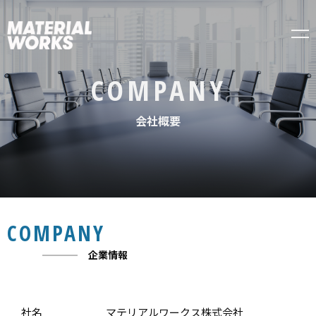
メ
COMPANY
会社概要
COMPANY
企業情報
社名
マテリアルワークス株式会社