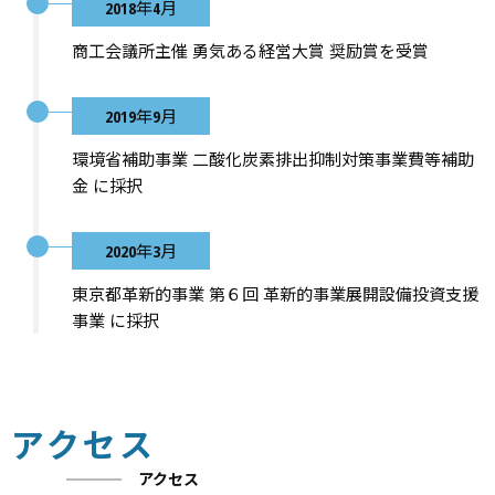
2018年4月
商工会議所主催 勇気ある経営大賞 奨励賞を受賞
2019年9月
環境省補助事業 二酸化炭素排出抑制対策事業費等補助
金 に採択
2020年3月
東京都革新的事業 第６回 革新的事業展開設備投資支援
事業 に採択
アクセス
アクセス