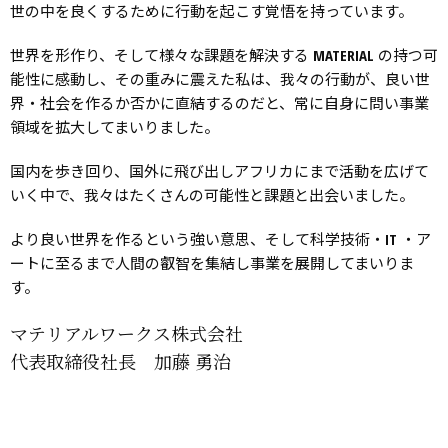
世の中を良くするために行動を起こす覚悟を持っています。
世界を形作り、そして様々な課題を解決する MATERIAL の持つ可
能性に感動し、その重みに震えた私は、我々の行動が、良い世
界・社会を作るか否かに直結するのだと、常に自身に問い事業
領域を拡大してまいりました。
国内を歩き回り、国外に飛び出しアフリカにまで活動を広げて
いく中で、我々はたくさんの可能性と課題と出会いました。
より良い世界を作るという強い意思、そして科学技術・IT ・ア
ートに至るまで人間の叡智を集結し事業を展開してまいりま
す。
マテリアルワークス株式会社
代表取締役社長 加藤 勇治